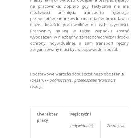
maksymalnych wartości obciążenia przypadającego
na pracownika. Dopiero gdy faktycznie nie ma
możliwości uniknięcia transportu ręcznego
przedmiotów, ładunków lub materiałów, pracodawca
może dopuścić pracowników do tych czynności.
Pracownicy muszą w takim wypadku zostać
wyposażeni w niezbędny sprzęt pomocniczy i środki
ochrony indywidualnej, a sam transport ręczny
zorganizowany musi być w odpowiedni sposób.
Podstawowe wartości dopuszczalnego obciążenia
(ciężaru) –
podnoszenie i przenoszenie (transport
ręczny)
:
Charakter
Mężczyźni
pracy
Indywidualnie
Zespołowo