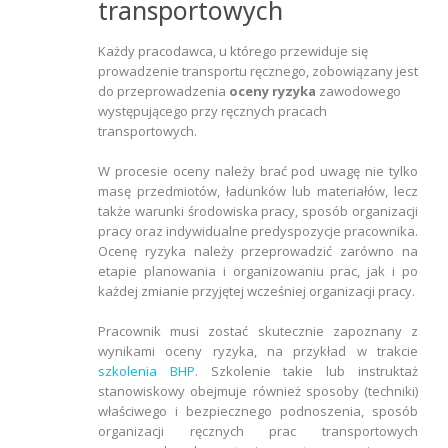
transportowych
Każdy pracodawca, u którego przewiduje się
prowadzenie transportu ręcznego, zobowiązany jest
do przeprowadzenia
oceny ryzyka
zawodowego
występującego przy ręcznych pracach
transportowych.
W procesie oceny należy brać pod uwagę nie tylko
masę przedmiotów, ładunków lub materiałów, lecz
także warunki środowiska pracy, sposób organizacji
pracy oraz indywidualne predyspozycje pracownika.
Ocenę ryzyka należy przeprowadzić zarówno na
etapie planowania i organizowaniu prac, jak i po
każdej zmianie przyjętej wcześniej organizacji pracy.
Pracownik musi zostać skutecznie zapoznany z
wynikami oceny ryzyka, na przykład w trakcie
szkolenia BHP
. Szkolenie takie lub instruktaż
stanowiskowy obejmuje również sposoby (techniki)
właściwego i bezpiecznego podnoszenia, sposób
organizacji ręcznych prac transportowych