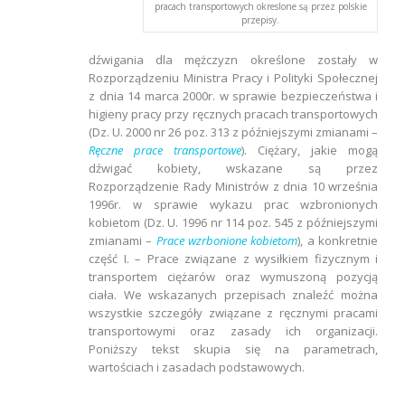
pracach transportowych okreslone są przez polskie
przepisy.
dźwigania dla mężczyzn określone zostały w
Rozporządzeniu Ministra Pracy i Polityki Społecznej
z dnia 14 marca 2000r. w sprawie bezpieczeństwa i
higieny pracy przy ręcznych pracach transportowych
(Dz. U. 2000 nr 26 poz. 313 z późniejszymi zmianami –
Ręczne prace transportowe
). Ciężary, jakie mogą
dźwigać kobiety, wskazane są przez
Rozporządzenie Rady Ministrów z dnia 10 września
1996r. w sprawie wykazu prac wzbronionych
kobietom (Dz. U. 1996 nr 114 poz. 545 z późniejszymi
zmianami –
Prace wzrbonione kobietom
), a konkretnie
część I. – Prace związane z wysiłkiem fizycznym i
transportem ciężarów oraz wymuszoną pozycją
ciała. We wskazanych przepisach znaleźć można
wszystkie szczegóły związane z ręcznymi pracami
transportowymi oraz zasady ich organizacji.
Poniższy tekst skupia się na parametrach,
wartościach i zasadach podstawowych.