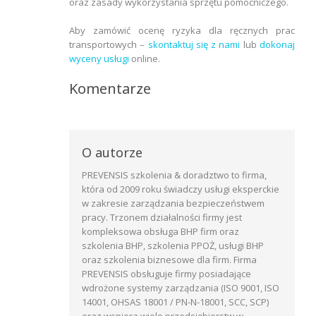
oraz zasady wykorzystania sprzętu pomocniczego.
Aby zamówić ocenę ryzyka dla ręcznych prac
transportowych –
skontaktuj się z nami
lub
dokonaj
wyceny usługi
online.
Komentarze
O autorze
PREVENSIS szkolenia & doradztwo to firma,
która od 2009 roku świadczy usługi eksperckie
w zakresie zarządzania bezpieczeństwem
pracy. Trzonem działalności firmy jest
kompleksowa obsługa BHP firm oraz
szkolenia BHP, szkolenia PPOŻ, usługi BHP
oraz szkolenia biznesowe dla firm. Firma
PREVENSIS obsługuje firmy posiadające
wdrożone systemy zarządzania (ISO 9001, ISO
14001, OHSAS 18001 / PN-N-18001, SCC, SCP)