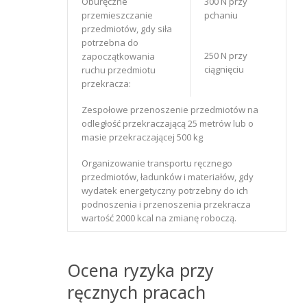
Oburęczne
300 N przy
przemieszczanie
pchaniu
przedmiotów, gdy siła
potrzebna do
250 N przy
zapoczątkowania
ciągnięciu
ruchu przedmiotu
przekracza:
Zespołowe przenoszenie przedmiotów na
odległość przekraczającą 25 metrów lub o
masie przekraczającej 500 kg
Organizowanie transportu ręcznego
przedmiotów, ładunków i materiałów, gdy
wydatek energetyczny potrzebny do ich
podnoszenia i przenoszenia przekracza
wartość 2000 kcal na zmianę roboczą.
Ocena ryzyka przy
ręcznych pracach