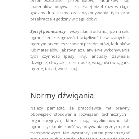
przemieszczanie przedmiotów, ładunków lub
materiałów odbywa się częściej niż 4 razy w ciągu
godziny lub łączny czas wykonywania tych prac
przekracza 4 godziny w ciągu doby;
Sprzęt pomocniczy
– wszystkie środki mające na celu
ograniczenie zagrożeń i uciążliwości związanych z
ręcznym przemieszczaniem przedmiotów, ładunków
lub materiałów, jak również ułatwienie wykonywania
tych czynności (pasy, liny, łańcuchy, zawiesia,
dźwignie, chwytaki, rolki, nosze, wciągniki i wciągarki
ręczne, taczki, wózki, itp.)
Normy dźwigania
Należy pamiętać, że pracodawca ma prawny
obowiązek stosowania rozwiązań technicznych i
organizacyjnych, które mają wyeliminować lub
ograniczyć konieczność wykonywania ręcznych prac
transportowych. Nie wystarczy zatem przestrzegać