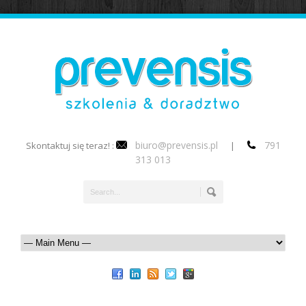
biuro@prevensis.pl
791
Skontaktuj się teraz! :
|
313 013